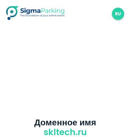
RU
Доменное имя
skltech.ru